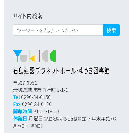
サイト内検索
検索:
〒307-0051
茨城県結城市国府町 1-1-1
Tel
0296-34-0150
Fax
0296-34-0120
開館時間
9:00～19:00
休館日
月曜日
/ 年末年始
（祝日と重なるときは翌日）
（12
月29日～1月3日）