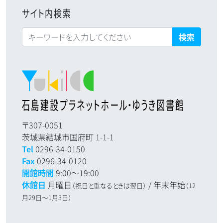
サイト内検索
検索:
〒307-0051
茨城県結城市国府町 1-1-1
Tel
0296-34-0150
Fax
0296-34-0120
開館時間
9:00～19:00
休館日
月曜日
/ 年末年始
（祝日と重なるときは翌日）
（12
月29日～1月3日）