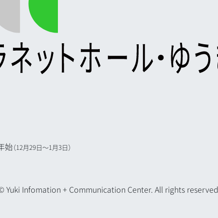
年始
（12月29日～1月3日）
© Yuki Infomation + Communication Center. All rights reserved