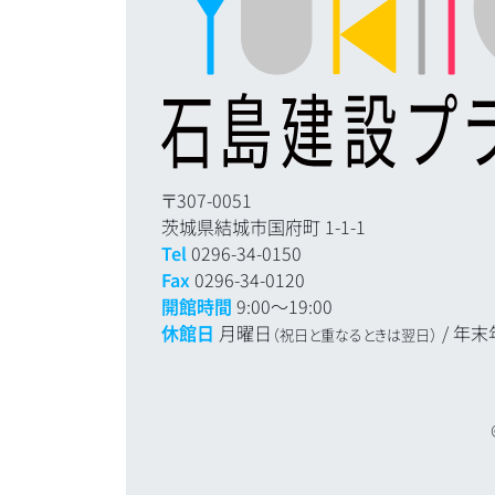
〒307-0051
茨城県結城市国府町 1-1-1
Tel
0296-34-0150
Fax
0296-34-0120
開館時間
9:00～19:00
休館日
月曜日
/ 年末
（祝日と重なるときは翌日）